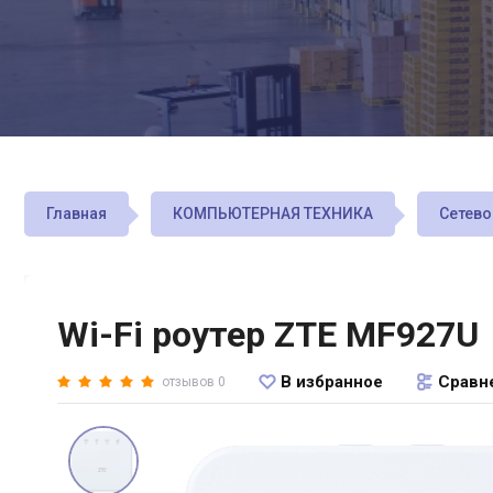
Главная
КОМПЬЮТЕРНАЯ ТЕХНИКА
Сетево
Wi-Fi роутер ZTE MF927U
В избранное
Сравн
отзывов 0