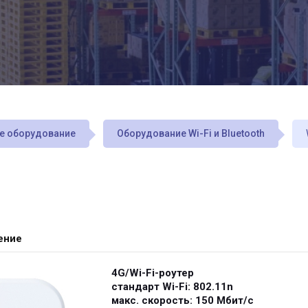
е оборудование
Оборудование Wi-Fi и Bluetooth
ение
4G/Wi-Fi-роутер
стандарт Wi-Fi: 802.11n
макс. скорость: 150 Мбит/с