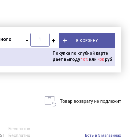
много
-
+
В КОРЗИНУ
Покупка по клубной карте
дает выгоду
или
руб
10%
408
Товар возврату не подлежит
Бесплатно
й |
Бесплатно
Есть в 5 магазинах