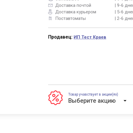
Доставка почтой
| 9-6 дне
Доставка курьером
| 5-6 дне
Поставтоматы
| 2-6 дне
Продавец:
ИП Тест Краев
Товар учавствует в акции(ях)