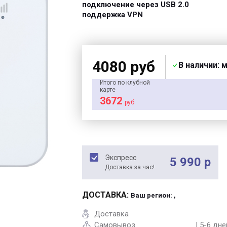
подключение через USB 2.0
поддержка VPN
4080 руб
В наличии: 
Итого по клубной
карте
3672
руб
Экспресс
5 990 р
Доставка за час!
ДОСТАВКА:
Ваш регион: ,
Доставка
Самовывоз
| 5-6 дне