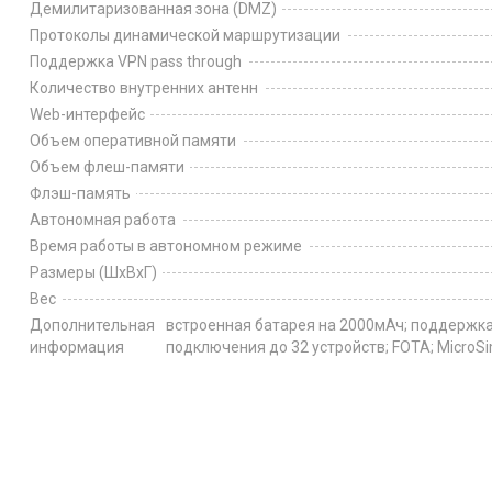
Демилитаризованная зона (DMZ)
Протоколы динамической маршрутизации
Поддержка VPN pass through
Количество внутренних антенн
Web-интерфейс
Объем оперативной памяти
Объем флеш-памяти
Флэш-память
Автономная работа
Время работы в автономном режиме
Размеры (ШxВxГ)
Вес
Дополнительная
встроенная батарея на 2000мАч; поддержка W
информация
подключения до 32 устройств; FOTA; MicroS