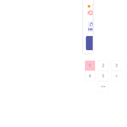
Экспресс-
доставка
Доставка
сегодня
В КОРЗИНУ
1
2
3
4
5
>
>>