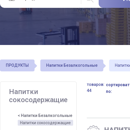
ПРОДУКТЫ
Напитки Безалкогольные
Напитк
товаров:
сортироват
Напитки
44
по:
сокосодержащие
< Напитки Безалкогольные
Напитки сокосодержащие