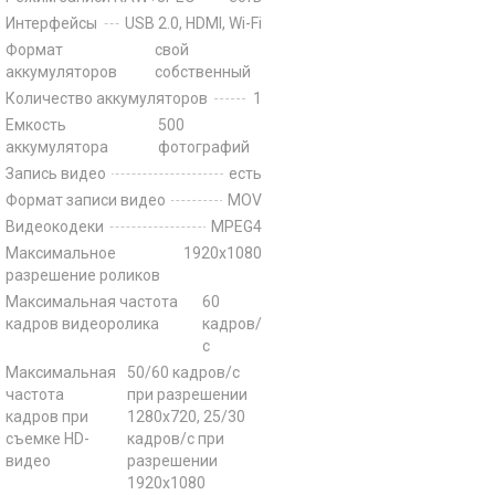
Интерфейсы
USB 2.0, HDMI, Wi-Fi
Формат
свой
аккумуляторов
собственный
Количество аккумуляторов
1
Емкость
500
аккумулятора
фотографий
Запись видео
есть
Формат записи видео
MOV
Видеокодеки
MPEG4
Максимальное
1920x1080
разрешение роликов
Максимальная частота
60
кадров видеоролика
кадров/
с
Максимальная
50/60 кадров/с
частота
при разрешении
кадров при
1280x720, 25/30
съемке HD-
кадров/с при
видео
разрешении
1920x1080