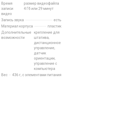
Время
размер видеофайла
записи
4 Гб или 29 минут
видео
Запись звука
есть
Материал корпуса
пластик
Дополнительные
крепление для
возможности
штатива,
дистанционное
управление,
датчик
ориентации,
управление с
компьютера
Вес
436 г, с элементами питания