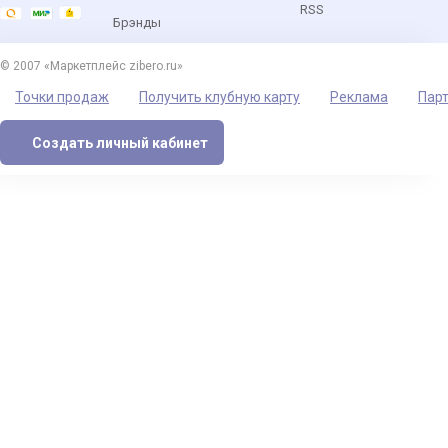
RSS
Брэнды
© 2007 «Маркетплейс zibero.ru»
Точки продаж
Получить клубную карту
Реклама
Пар
Создать личный кабинет