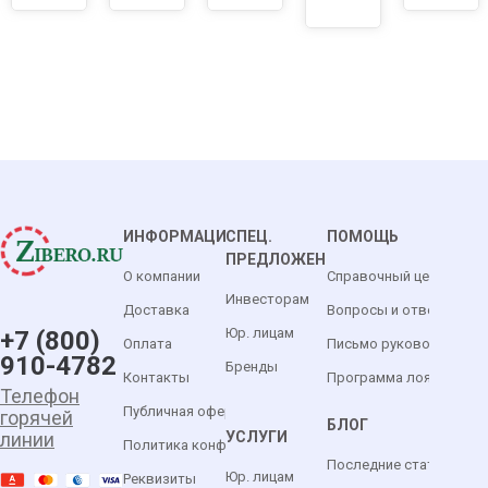
ИНФОРМАЦИЯ
СПЕЦ.
ПОМОЩЬ
ПРЕДЛОЖЕНИЯ
О компании
Справочный центр
Инвесторам
Доставка
Вопросы и ответы
Юр. лицам
+7 (800)
Оплата
Письмо руководителю
910-4782
Бренды
Контакты
Программа лояльности
Телефон
Публичная оферта
горячей
БЛОГ
УСЛУГИ
линии
Политика конфиденциальности
Последние статьи
Юр. лицам
Реквизиты