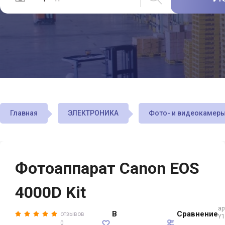
Главная
ЭЛЕКТРОНИКА
Фото- и видеокамер
Фотоаппарат Canon EOS
4000D Kit
ар
В
Сравнение
отзывов
Y1
0