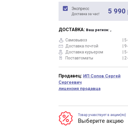
Экспресс
5 990 
Доставка за час!
ДОСТАВКА:
Ваш регион: ,
Самовывоз
| 5
Доставка почтой
| 9
Доставка курьером
| 5
Поставтоматы
| 2
Продавец:
ИП Сопов Сергей
Сергеевич
лицензия продавца
Товар учавствует в акции(ях)