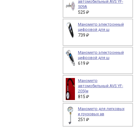
автомобильный AVS YF-
509A
525 ₽
Манометр электронный
цифровой для ш
739 ₽
Манометр электронный
цифровой для ш
619 ₽
Манометр
автомобильный AVS YF-
205(м
815 ₽
Манометр для легковых
и грузовых ав
251 ₽