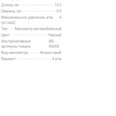
Длина, см
10.5
Ширина, см
4.5
Максимальное давление, атм
4
(кг/см2)
Тип
Манометр автомобильный
Цвет
Черный
Альтернативные
AB-
артикулы товара
40600
Вид манометра
Аналоговый
Вариант
4 атм