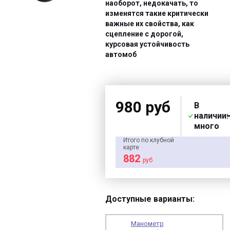
наоборот, недокачать, то
изменятся такие критически
важные их свойства, как
сцепление с дорогой,
курсовая устойчивость
автомоб
980 руб
В
наличии:
много
Итого по клубной
карте
882
руб
Доступные варианты:
Манометр