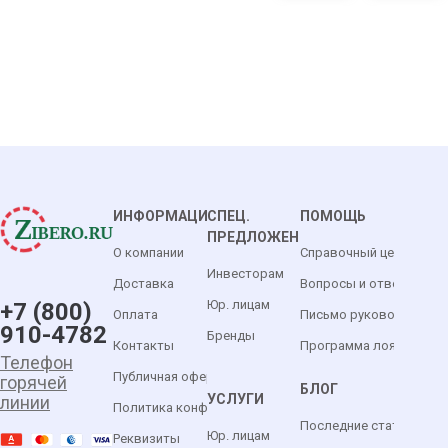
ИНФОРМАЦИЯ
СПЕЦ.
ПОМОЩЬ
ПРЕДЛОЖЕНИЯ
О компании
Справочный центр
Инвесторам
Доставка
Вопросы и ответы
Юр. лицам
+7 (800)
Оплата
Письмо руководителю
910-4782
Бренды
Контакты
Программа лояльности
Телефон
Публичная оферта
горячей
БЛОГ
УСЛУГИ
линии
Политика конфиденциальности
Последние статьи
Юр. лицам
Реквизиты