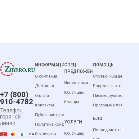
ИНФОРМАЦИЯ
СПЕЦ.
ПОМОЩЬ
ПРЕДЛОЖЕНИЯ
О компании
Справочный центр
Инвесторам
Доставка
Вопросы и ответы
Юр. лицам
+7 (800)
Оплата
Письмо руководителю
910-4782
Бренды
Контакты
Программа лояльности
Телефон
Публичная оферта
горячей
БЛОГ
УСЛУГИ
линии
Политика конфиденциальности
Последние статьи
Юр. лицам
Реквизиты