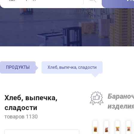
ПРОДУКТЫ
Хлеб, выпечка, сладости
Барано
Хлеб, выпечка,
издели
сладости
товаров 1130