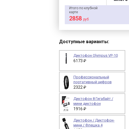
Итого по клубной
карте
2858
руб
Доступные варианты:
Диктофон Olympus VP-10
6173 ₽
Профессиональный
портативный цифров
2322 ₽
Диктофон 8 Гигабайт /
мини диктофон
1916 ₽
Диктофон / Диктофон-
мини / Флешка 4