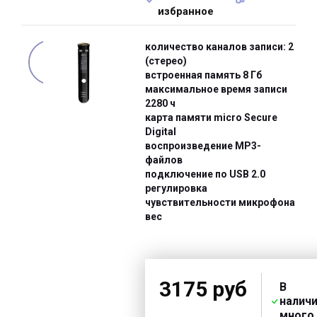
избранное
количество каналов записи: 2
(стерео)
встроенная память 8 Гб
максимальное время записи
2280 ч
карта памяти micro Secure
Digital
воспроизведение MP3-
файлов
подключение по USB 2.0
регулировка
чувствительности микрофона
вес
3175 руб
В
наличи
много