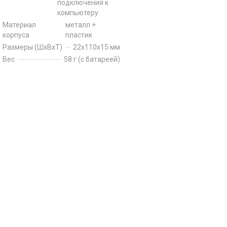
подключения к
компьютеру
Материал
металл +
корпуса
пластик
Размеры (ШхВхТ)
22х110х15 мм
Вес
58 г (с батареей)