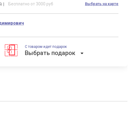
й |
Бесплатно от 3000 руб
Выбрать на карте
адимирович
С товаром идет подарок