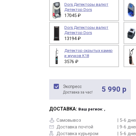
Dors Детекторы валют
Детектор Dors
17045 ₽
Dors Детекторы валют
Детектор Dors
13194 ₽
Детектор скрытых камер
и жучков K18
3576 ₽
Экспресс
5 990 р
Доставка за час!
ДОСТАВКА:
Ваш регион: ,
Самовывоз
| 5-6 дне
Доставка почтой
| 9-6 дне
Доставка курьером
| 5-6 дне