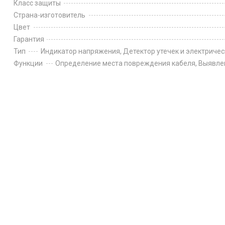
Класс защиты
Страна-изготовитель
Цвет
Гарантия
Тип
Индикатор напряжения, Детектор утечек и электриче
Функции
Определение места повреждения кабеля, Выявле