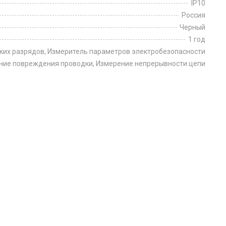
IP10
Россия
Черный
1 год
ских разрядов, Измеритель параметров электробезопасности
ние повреждения проводки, Измерение непрерывности цепи