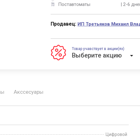
Поставтоматы
| 2-6 дне
Продавец:
ИП Третьяков Михаил Вл
Товар учавствует в акции(ях)
вы
Акссесуары
Цифровой