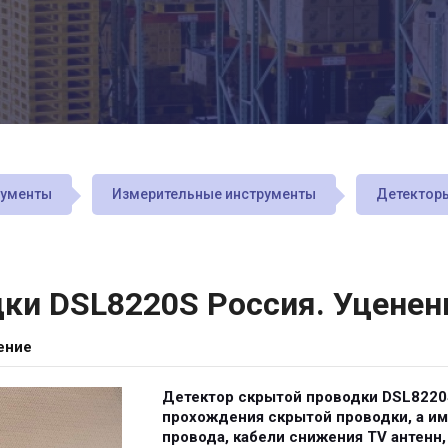
рументы
Измерительные инструменты
Детектор
ки DSL8220S Россия. Уценен
ение
Детектор скрытой проводки DSL8220
прохождения скрытой проводки, а и
провода, кабели снижения TV антенн